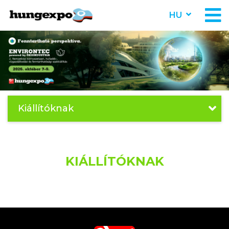
HU
Kiállítóknak
KIÁLLÍTÓKNAK