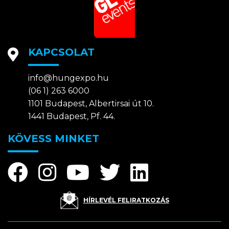
KAPCSOLAT
info@hungexpo.hu
(06 1) 263 6000
1101 Budapest, Albertirsai út 10.
1441 Budapest, Pf. 44.
KÖVESS MINKET
HÍRLEVÉL FELIRATKOZÁS