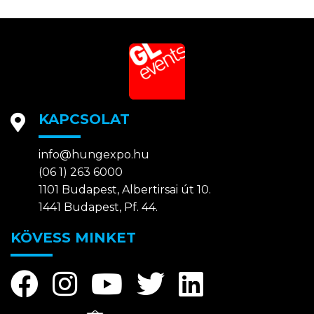
KAPCSOLAT
info@hungexpo.hu
(06 1) 263 6000
1101 Budapest, Albertirsai út 10.
1441 Budapest, Pf. 44.
KÖVESS MINKET