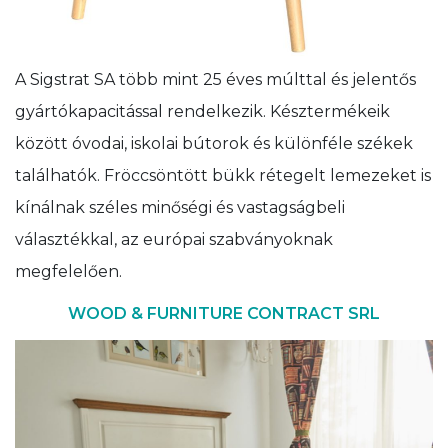
A Sigstrat SA több mint 25 éves múlttal és jelentős
gyártókapacitással rendelkezik. Késztermékeik
között óvodai, iskolai bútorok és különféle székek
találhatók. Fröccsöntött bükk rétegelt lemezeket is
kínálnak széles minőségi és vastagságbeli
választékkal, az európai szabványoknak
megfelelően.
WOOD & FURNITURE CONTRACT SRL