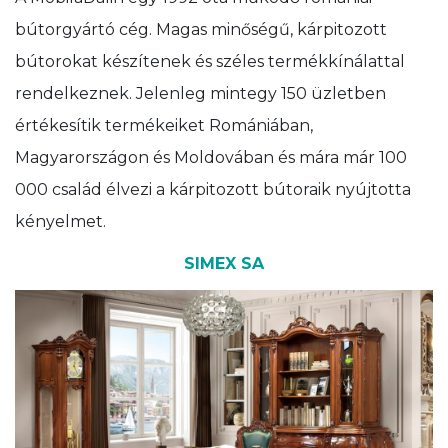
bútorgyártó cég. Magas minőségű, kárpitozott
bútorokat készítenek és széles termékkínálattal
rendelkeznek. Jelenleg mintegy 150 üzletben
értékesítik termékeiket Romániában,
Magyarországon és Moldovában és mára már 100
000 család élvezi a kárpitozott bútoraik nyújtotta
kényelmet.
SIMEX SA