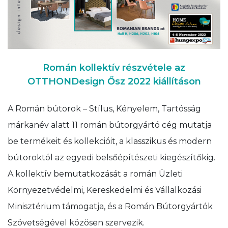
Román kollektív részvétele az
OTTHONDesign Ősz 2022 kiállításon
A Román bútorok – Stílus, Kényelem, Tartósság
márkanév alatt 11 román bútorgyártó cég mutatja
be termékeit és kollekcióit, a klasszikus és modern
bútoroktól az egyedi belsőépítészeti kiegészítőkig.
A kollektív bemutatkozását a román Üzleti
Környezetvédelmi, Kereskedelmi és Vállalkozási
Minisztérium támogatja, és a Román Bútorgyártók
Szövetségével közösen szervezik.