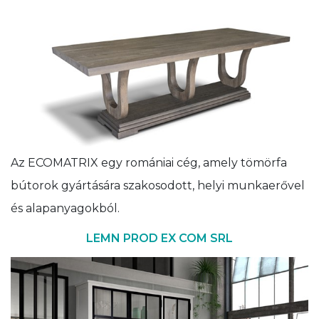
Az ECOMATRIX egy romániai cég, amely tömörfa
bútorok gyártására szakosodott, helyi munkaerővel
és alapanyagokból.
LEMN PROD EX COM SRL