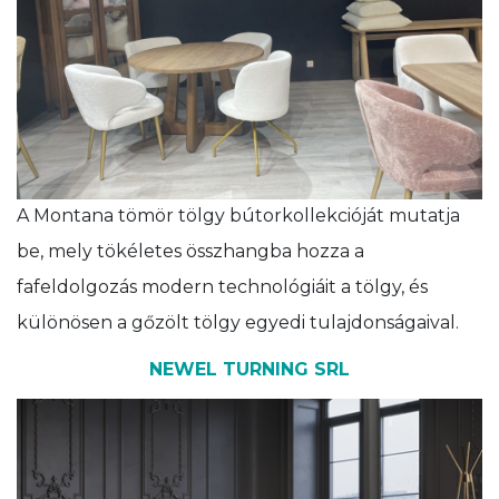
A Montana tömör tölgy bútorkollekcióját mutatja
be, mely tökéletes összhangba hozza a
fafeldolgozás modern technológiáit a tölgy, és
különösen a gőzölt tölgy egyedi tulajdonságaival.
NEWEL TURNING SRL