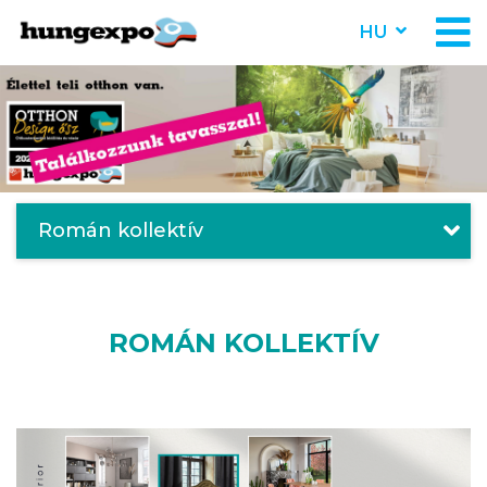
HU
Román kollektív
ROMÁN KOLLEKTÍV