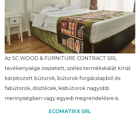
Az SC WOOD & FURNITURE CONTRACT SRL
tevékenysége összetett, széles termékskálát kínál:
kárpitozott bútorok, bútorok forgácslapból és
fabútorok, díszlécek, kisbútorok nagyobb
mennyiségben vagy egyedi megrendelésre is.
ECOMATRIX SRL