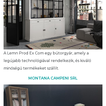
A Lemn Prod Ex Com egy bútorgyár, amely a
legújabb technológiával rendelkezik, és kiváló
minőségű termékeket szállít.
MONTANA CAMPENI SRL