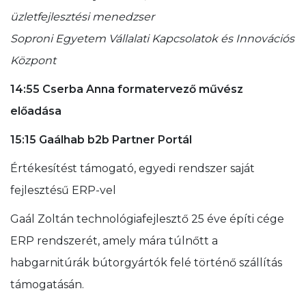
üzletfejlesztési menedzser
Soproni Egyetem Vállalati Kapcsolatok és Innovációs
Központ
14:55 Cserba Anna formatervező művész
előadása
15:15 Gaálhab b2b Partner Portál
Értékesítést támogató, egyedi rendszer saját
fejlesztésű ERP-vel
Gaál Zoltán technológiafejlesztő 25 éve építi cége
ERP rendszerét, amely mára túlnőtt a
habgarnitúrák bútorgyártók felé történő szállítás
támogatásán.