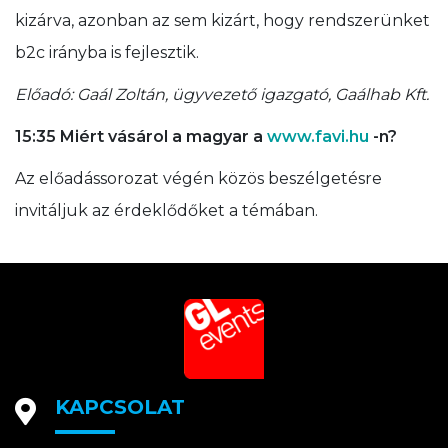
kizárva, azonban az sem kizárt, hogy rendszerünket
b2c irányba is fejlesztik.
Előadó: Gaál Zoltán, ügyvezető igazgató, Gaálhab Kft.
15:35 Miért vásárol a magyar a
www.favi.hu
-n?
Az előadássorozat végén közös beszélgetésre
invitáljuk az érdeklődőket a témában.
KAPCSOLAT