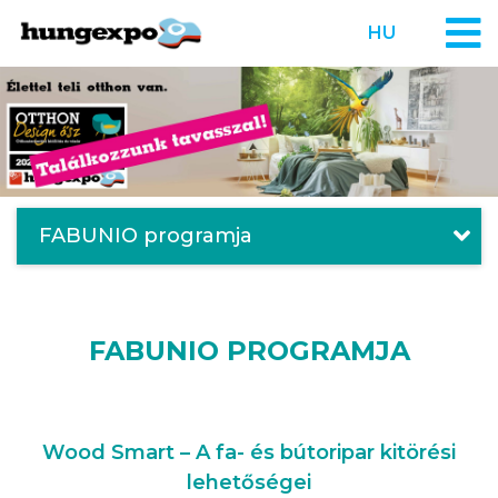
HU
FABUNIO programja
FABUNIO PROGRAMJA
Wood Smart – A fa- és bútoripar kitörési
lehetőségei