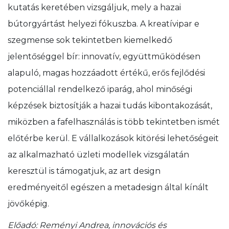
kutatás keretében vizsgáljuk, mely a hazai
bútorgyártást helyezi fókuszba. A kreatívipar e
szegmense sok tekintetben kiemelkedő
jelentőséggel bír: innovatív, együttműködésen
alapuló, magas hozzáadott értékű, erős fejlődési
potenciállal rendelkező iparág, ahol minőségi
képzések biztosítják a hazai tudás kibontakozását,
miközben a fafelhasználás is több tekintetben ismét
előtérbe kerül. E vállalkozások kitörési lehetőségeit
az alkalmazható üzleti modellek vizsgálatán
keresztül is támogatjuk, az art design
eredményeitől egészen a metadesign által kínált
jövőképig.
Előadó: Reményi Andrea, innovációs és