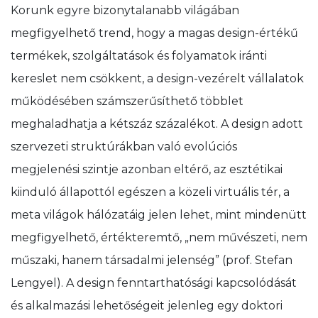
Korunk egyre bizonytalanabb világában
megfigyelhető trend, hogy a magas design-értékű
termékek, szolgáltatások és folyamatok iránti
kereslet nem csökkent, a design-vezérelt vállalatok
működésében számszerűsíthető többlet
meghaladhatja a kétszáz százalékot. A design adott
szervezeti struktúrákban való evolúciós
megjelenési szintje azonban eltérő, az esztétikai
kiinduló állapottól egészen a közeli virtuális tér, a
meta világok hálózatáig jelen lehet, mint mindenütt
megfigyelhető, értékteremtő, „nem művészeti, nem
műszaki, hanem társadalmi jelenség” (prof. Stefan
Lengyel). A design fenntarthatósági kapcsolódását
és alkalmazási lehetőségeit jelenleg egy doktori