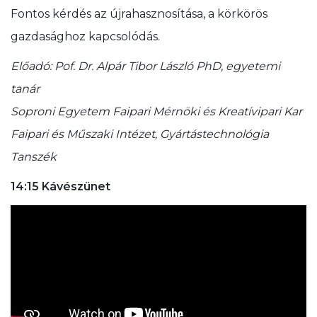
Fontos kérdés az újrahasznosítása, a körkörös
gazdasághoz kapcsolódás.
Előadó: Pof. Dr. Alpár Tibor László PhD, egyetemi
tanár
Soproni Egyetem Faipari Mérnöki és Kreatívipari Kar
Faipari és Műszaki Intézet, Gyártástechnológia
Tanszék
14:15 Kávészünet