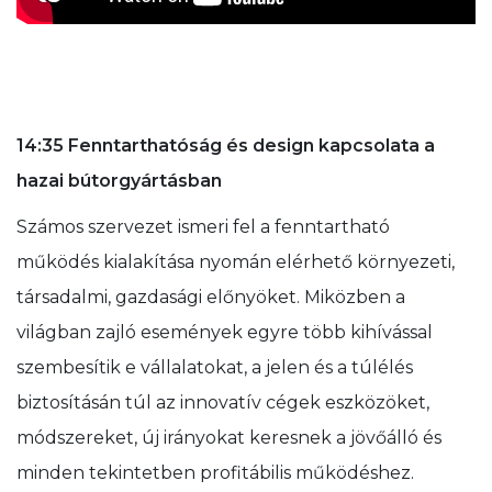
14:35 Fenntarthatóság és design kapcsolata a
hazai bútorgyártásban
Számos szervezet ismeri fel a fenntartható
működés kialakítása nyomán elérhető környezeti,
társadalmi, gazdasági előnyöket. Miközben a
világban zajló események egyre több kihívással
szembesítik e vállalatokat, a jelen és a túlélés
biztosításán túl az innovatív cégek eszközöket,
módszereket, új irányokat keresnek a jövőálló és
minden tekintetben profitábilis működéshez.