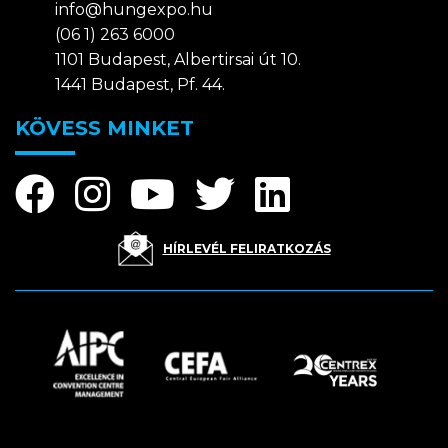
info@hungexpo.hu
(06 1) 263 6000
1101 Budapest, Albertirsai út 10.
1441 Budapest, Pf. 44.
KÖVESS MINKET
HÍRLEVÉL FELIRATKOZÁS