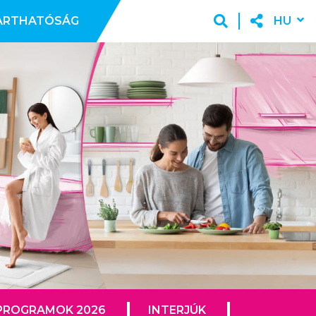
ARTHATÓSÁG
HU
PROGRAMOK 2026
INTERJÚK