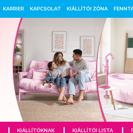
KARRIER
KAPCSOLAT
KIÁLLÍTÓI ZÓNA
FENNT
KIÁLLÍTÓKNAK
KIÁLLÍTÓI LISTA