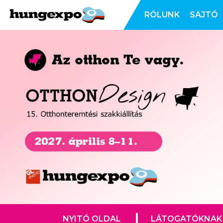
RÓLUNK
SAJTÓ
NYITÓ OLDAL
LÁTOGATÓKNAK