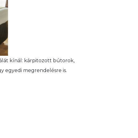
 kínál: kárpitozott bútorok,
y egyedi megrendelésre is.