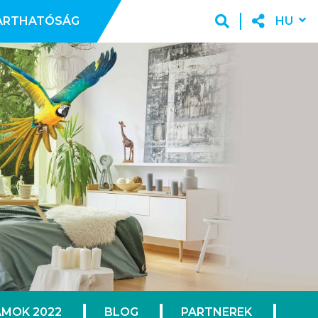
ARTHATÓSÁG
HU
MOK 2022
BLOG
PARTNEREK