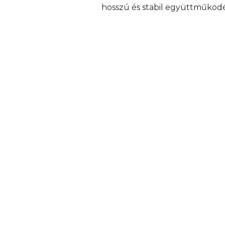
hosszú és stabil együttműködé