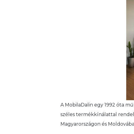
A MobilaDalin egy 1992 óta mű
széles termékkínálattal rende
Magyarországon és Moldovában 