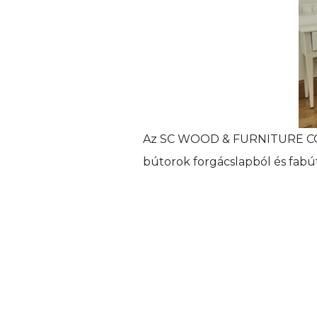
Az SC WOOD & FURNITURE CONTR
bútorok forgácslapból és fabú