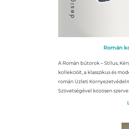
Román ko
A Román bútorok – Stílus, Kén
kollekcióit, a klasszikus és m
román Üzleti Környezetvédelmi
Szövetségével közösen szervez