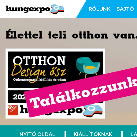
RÓLUNK
SAJTÓ
NYITÓ OLDAL
KIÁLLÍTÓKNAK
L