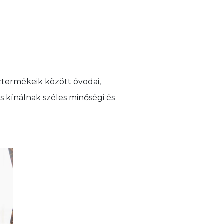
sztermékeik között óvodai,
s kínálnak széles minőségi és