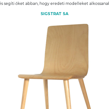
s segíti őket abban, hogy eredeti modelleket alkossana
SIGSTRAT SA