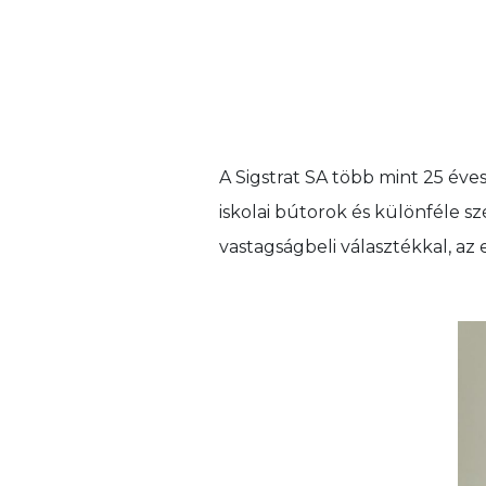
A Sigstrat SA több mint 25 éve
iskolai bútorok és különféle s
vastagságbeli választékkal, a