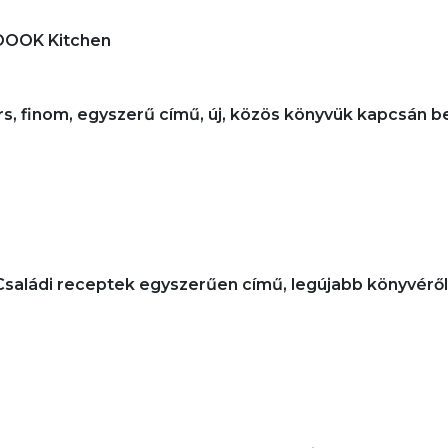
BOOOK Kitchen
rs, finom, egyszerű című, új, közös könyvük kapcsán 
Családi receptek egyszerűen című, legújabb könyvéről