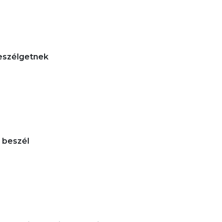
beszélgetnek
 beszél