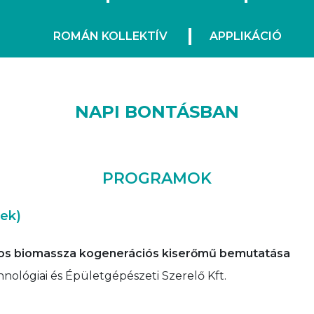
ROMÁN KOLLEKTÍV
APPLIKÁCIÓ
NAPI BONTÁSBAN
PROGRAMOK
ek)
ros biomassza kogenerációs kiserőmű bemutatása
lógiai és Épületgépészeti Szerelő Kft.