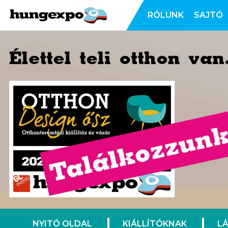
RÓLUNK
SAJTÓ
NYITÓ OLDAL
KIÁLLÍTÓKNAK
L