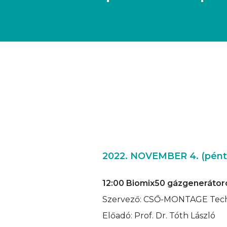
2022. NOVEMBER 4. (pént
12:00 Biomix50 gázgeneráto
Szervező: CSŐ-MONTAGE Techno
Előadó: Prof. Dr. Tóth László