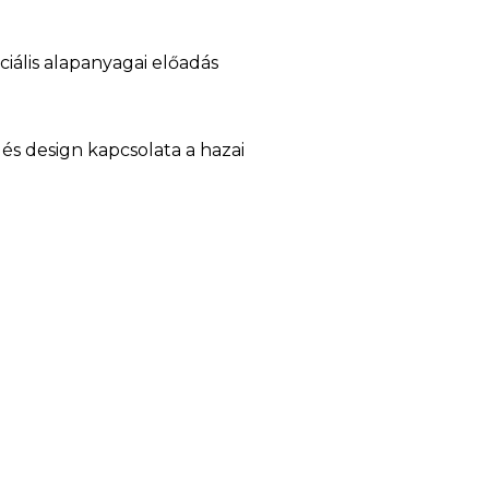
ciális alapanyagai előadás
és design kapcsolata a hazai