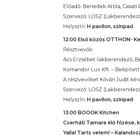
Előadó: Benedek Attila, Casati 
Szervező: LOSZ (Lakberendez
Helyszín:
H pavilon, színpad
12:00
Első közös OTTHON- Ker
Résztvevők:
Ács Erzsébet-lakberendező, Bene
Komandor Lux Kft. – Beépített
A részvevőket Kővári Judit kér
Szervező: LOSZ (Lakberendez
Helyszín:
H pavilon, színpad
13:00 BOOOK Kitchen
Cserháti Tamara élő főzése, 
Yalla! Tarts velem! – Kalando