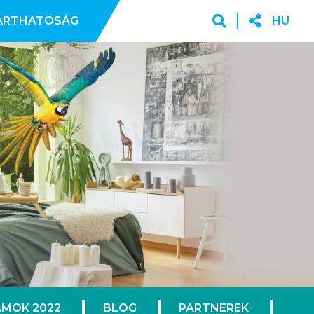
ARTHATÓSÁG
HU
MOK 2022
BLOG
PARTNEREK