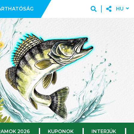
ARTHATÓSÁG
HU
AMOK 2026
KUPONOK
INTERJÚK