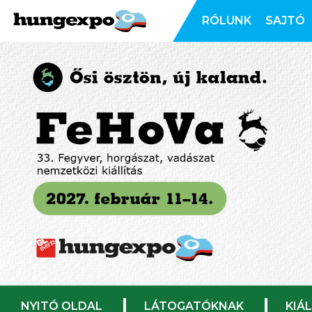
RÓLUNK
SAJTÓ
NYITÓ OLDAL
LÁTOGATÓKNAK
KIÁ